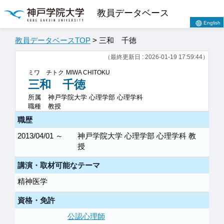
教員データベース
English
教員データベースTOP
> 三和 千徳
（最終更新日 : 2026-01-19 17:59:44）
ミワ チトク
MIWA CHITOKU
三和 千徳
所属
神戸学院大学 心理学部 心理学科
職種
教授
職歴
2013/04/01 ～
神戸学院大学 心理学部 心理学科 教
授
講演・取材可能なテーマ
精神医学
資格・免許
公認心理師