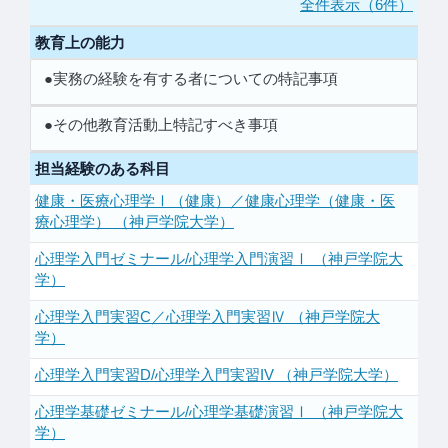
全件表示（6件）
教育上の能力
●実務の経験を有する者についての特記事項
●その他教育活動上特記すべき事項
担当経験のある科目
健康・医療心理学Ⅰ（健康）／健康心理学（健康・医
療心理学） （神戸学院大学）
心理学入門ゼミナール/心理学入門演習Ⅰ （神戸学院大
学）
心理学入門実習C／心理学入門実習Ⅳ （神戸学院大
学）
心理学入門実習D/心理学入門実習IV （神戸学院大学）
心理学基礎ゼミナール/心理学基礎演習Ⅰ （神戸学院大
学）