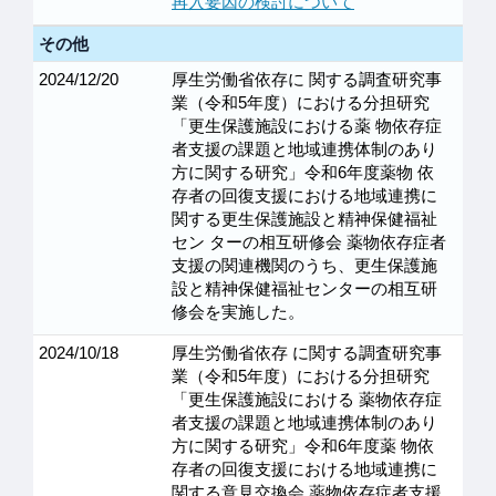
再入要因の検討について
その他
2024/12/20
厚生労働省依存に 関する調査研究事
業（令和5年度）における分担研究
「更生保護施設における薬 物依存症
者支援の課題と地域連携体制のあり
方に関する研究」令和6年度薬物 依
存者の回復支援における地域連携に
関する更生保護施設と精神保健福祉
セン ターの相互研修会 薬物依存症者
支援の関連機関のうち、更生保護施
設と精神保健福祉センターの相互研
修会を実施した。
2024/10/18
厚生労働省依存 に関する調査研究事
業（令和5年度）における分担研究
「更生保護施設における 薬物依存症
者支援の課題と地域連携体制のあり
方に関する研究」令和6年度薬 物依
存者の回復支援における地域連携に
関する意見交換会 薬物依存症者支援