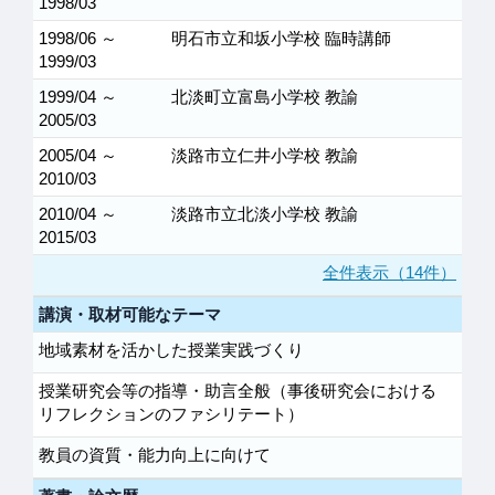
1998/03
1998/06 ～
明石市立和坂小学校 臨時講師
1999/03
1999/04 ～
北淡町立富島小学校 教諭
2005/03
2005/04 ～
淡路市立仁井小学校 教諭
2010/03
2010/04 ～
淡路市立北淡小学校 教諭
2015/03
全件表示（14件）
講演・取材可能なテーマ
地域素材を活かした授業実践づくり
授業研究会等の指導・助言全般（事後研究会における
リフレクションのファシリテート）
教員の資質・能力向上に向けて