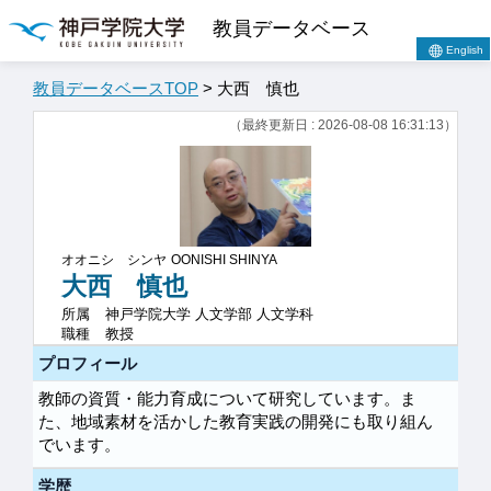
教員データベース
English
教員データベースTOP
> 大西 慎也
（最終更新日 : 2026-08-08 16:31:13）
オオニシ シンヤ
OONISHI SHINYA
大西 慎也
所属
神戸学院大学 人文学部 人文学科
職種
教授
プロフィール
教師の資質・能力育成について研究しています。ま
た、地域素材を活かした教育実践の開発にも取り組ん
でいます。
学歴