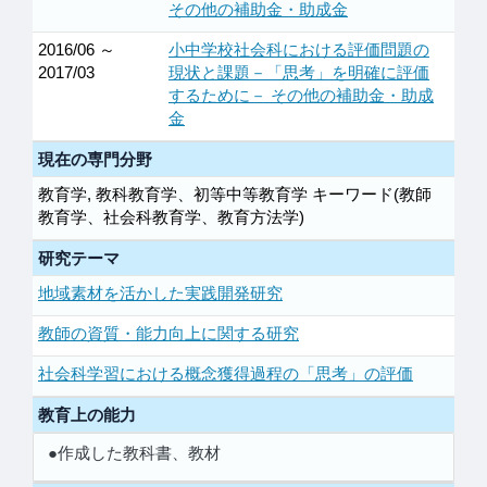
その他の補助金・助成金
2016/06 ～
小中学校社会科における評価問題の
2017/03
現状と課題－「思考」を明確に評価
するために－ その他の補助金・助成
金
現在の専門分野
教育学, 教科教育学、初等中等教育学 キーワード(教師
教育学、社会科教育学、教育方法学)
研究テーマ
地域素材を活かした実践開発研究
教師の資質・能力向上に関する研究
社会科学習における概念獲得過程の「思考」の評価
教育上の能力
●作成した教科書、教材