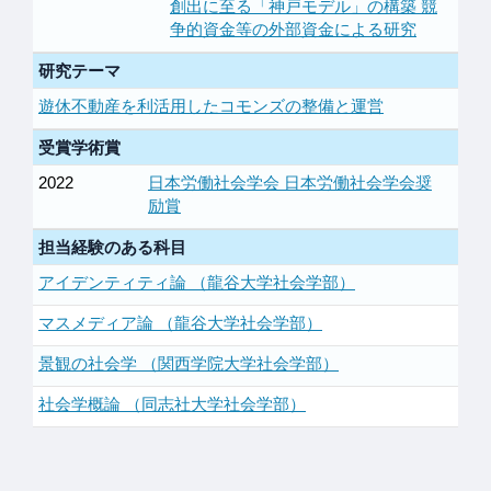
創出に至る「神戸モデル」の構築 競
争的資金等の外部資金による研究
研究テーマ
遊休不動産を利活用したコモンズの整備と運営
受賞学術賞
2022
日本労働社会学会 日本労働社会学会奨
励賞
担当経験のある科目
アイデンティティ論 （龍谷大学社会学部）
マスメディア論 （龍谷大学社会学部）
景観の社会学 （関西学院大学社会学部）
社会学概論 （同志社大学社会学部）