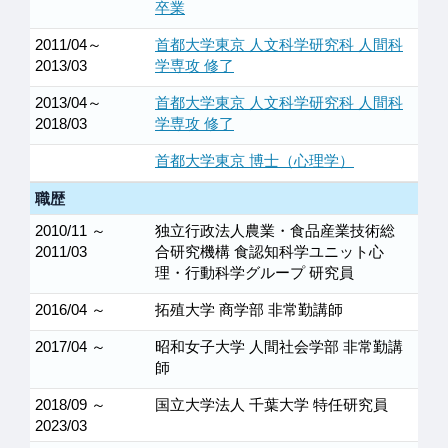
卒業
2011/04～
首都大学東京 人文科学研究科 人間科
2013/03
学専攻 修了
2013/04～
首都大学東京 人文科学研究科 人間科
2018/03
学専攻 修了
首都大学東京 博士（心理学）
職歴
2010/11 ～
独立行政法人農業・食品産業技術総
2011/03
合研究機構 食認知科学ユニット心
理・行動科学グループ 研究員
2016/04 ～
拓殖大学 商学部 非常勤講師
2017/04 ～
昭和女子大学 人間社会学部 非常勤講
師
2018/09 ～
国立大学法人 千葉大学 特任研究員
2023/03