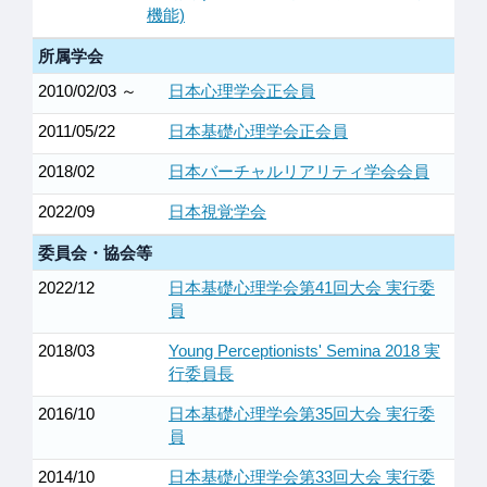
機能)
所属学会
2010/02/03 ～
日本心理学会正会員
2011/05/22
日本基礎心理学会正会員
2018/02
日本バーチャルリアリティ学会会員
2022/09
日本視覚学会
委員会・協会等
2022/12
日本基礎心理学会第41回大会 実行委
員
2018/03
Young Perceptionists' Semina 2018 実
行委員長
2016/10
日本基礎心理学会第35回大会 実行委
員
2014/10
日本基礎心理学会第33回大会 実行委