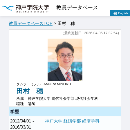
教員データベース
English
教員データベースTOP
> 田村 穗
（最終更新日 : 2026-04-06 17:32:54）
タムラ ミノル
TAMURA MINORU
田村 穗
所属
神戸学院大学 現代社会学部 現代社会学科
職種
講師
学歴
2012/04/01～
神戸大学 経済学部 経済学科
2016/03/31