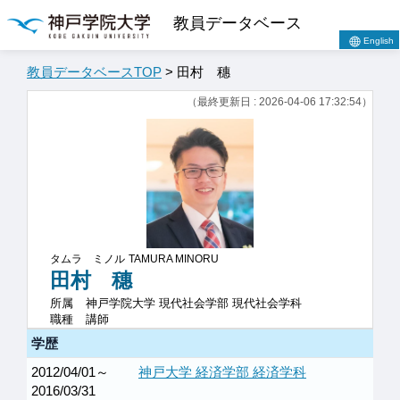
教員データベース
English
教員データベースTOP
> 田村 穗
（最終更新日 : 2026-04-06 17:32:54）
タムラ ミノル
TAMURA MINORU
田村 穗
所属
神戸学院大学 現代社会学部 現代社会学科
職種
講師
学歴
2012/04/01～
神戸大学 経済学部 経済学科
2016/03/31