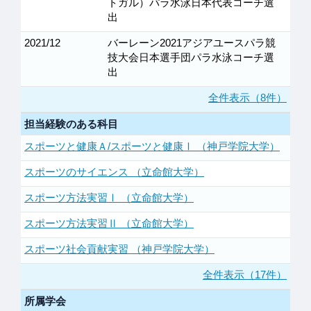
トガル）パラ水泳日本代表コーチ選
出
2021/12
バーレーン2021アジアユースパラ競
技大会日本選手団パラ水泳コーチ選
出
全件表示（8件）
担当経験のある科目
スポーツと健康Ａ/スポーツと健康Ⅰ （神戸学院大学）
スポーツのサイエンス （立命館大学）
スポーツ方法実習Ⅰ （立命館大学）
スポーツ方法実習Ⅱ （立命館大学）
スポーツ社会貢献実習 （神戸学院大学）
全件表示（17件）
所属学会