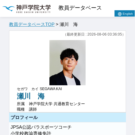
教員データベース
English
教員データベースTOP
> 瀬川 海
（最終更新日 : 2026-08-06 03:36:05）
セガワ カイ
SEGAWA KAI
瀬川 海
所属
神戸学院大学 共通教育センター
職種
講師
プロフィール
JPSA公認パラスポーツコーチ
小学校教諭専修免許