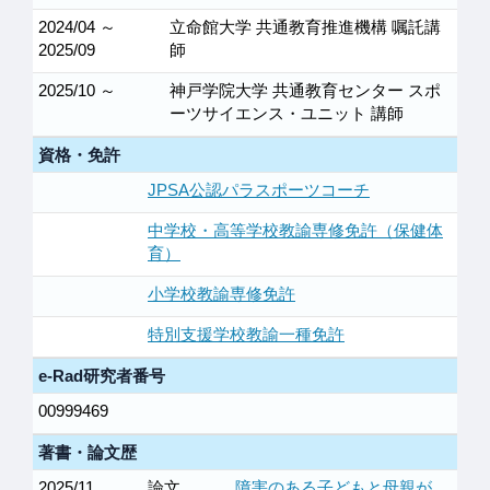
2024/04 ～
立命館大学 共通教育推進機構 嘱託講
2025/09
師
2025/10 ～
神戸学院大学 共通教育センター スポ
ーツサイエンス・ユニット 講師
資格・免許
JPSA公認パラスポーツコーチ
中学校・高等学校教諭専修免許（保健体
育）
小学校教諭専修免許
特別支援学校教諭一種免許
e-Rad研究者番号
00999469
著書・論文歴
2025/11
論文
障害のある子どもと母親が