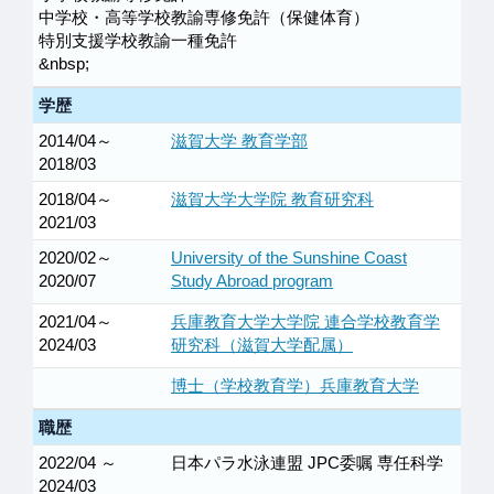
中学校・高等学校教諭専修免許（保健体育）
特別支援学校教諭一種免許
&nbsp;
学歴
2014/04～
滋賀大学 教育学部
2018/03
2018/04～
滋賀大学大学院 教育研究科
2021/03
2020/02～
University of the Sunshine Coast
2020/07
Study Abroad program
2021/04～
兵庫教育大学大学院 連合学校教育学
2024/03
研究科（滋賀大学配属）
博士（学校教育学）兵庫教育大学
職歴
2022/04 ～
日本パラ水泳連盟 JPC委嘱 専任科学
2024/03