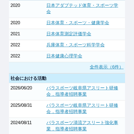
2020
日本アダプテッド体育・スポーツ学
会
2020
日本体育・スポーツ・健康学会
2021
日本体育測定評価学会
2022
兵庫体育・スポーツ科学学会
2022
日本健康心理学会
全件表示（6件）
社会における活動
2026/06/20
パラスポーツ岐阜県アスリート研修
会，指導者招聘事業
2025/08/31
パラスポーツ岐阜県アスリート研修
会，指導者招聘事業
2024/08/11
パラスポーツ清流アスリート強化事
業，指導者招聘事業