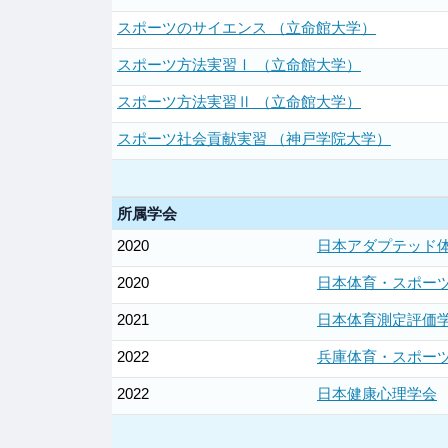
スポーツのサイエンス （立命館大学）
スポーツ方法実習Ⅰ （立命館大学）
スポーツ方法実習Ⅱ （立命館大学）
スポーツ社会貢献実習 （神戸学院大学）
所属学会
2020
日本アダプテッド
2020
日本体育・スポー
2021
日本体育測定評価
2022
兵庫体育・スポー
2022
日本健康心理学会