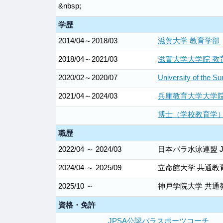
&nbsp;
学歴
2014/04～2018/03
滋賀大学 教育学部
2018/04～2021/03
滋賀大学大学院 教
2020/02～2020/07
University of the S
2021/04～2024/03
兵庫教育大学大学
博士（学校教育学
職歴
2022/04 ～ 2024/03
日本パラ水泳連盟 J
2024/04 ～ 2025/09
立命館大学 共通教
2025/10 ～
神戸学院大学 共通
資格・免許
JPSA公認パラスポーツコーチ