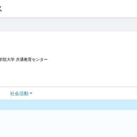
ス
学院大学 共通教育センター
社会活動