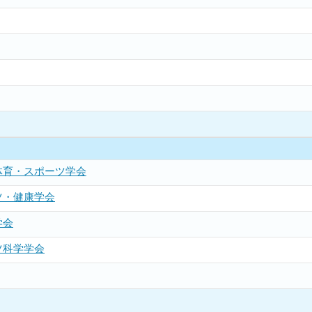
体育・スポーツ学会
ツ・健康学会
学会
ツ科学学会