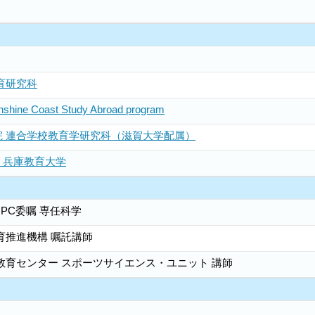
育研究科
unshine Coast Study Abroad program
院 連合学校教育学研究科（滋賀大学配属）
）兵庫教育大学
PC委嘱 専任科学
育推進機構 嘱託講師
教育センター スポーツサイエンス・ユニット 講師