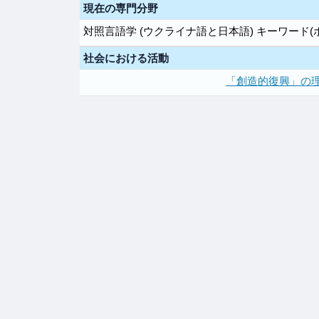
現在の専門分野
対照言語学 (ウクライナ語と日本語) キーワード
社会における活動
「創造的復興」の理