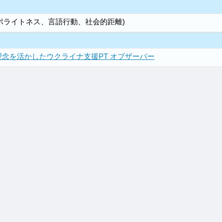
(ポライトネス、言語行動、社会的距離)
念を活かしたウクライナ支援PT オブザーバー