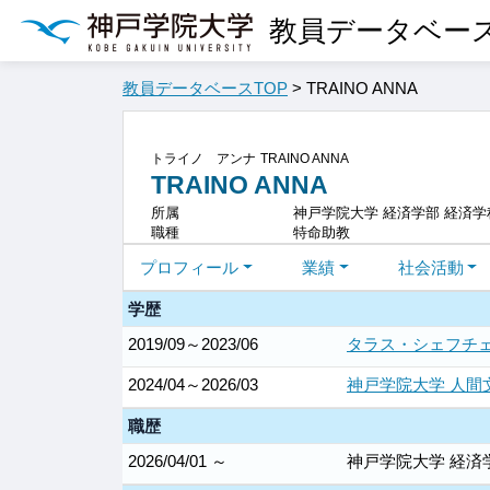
教員データベー
教員データベースTOP
> TRAINO ANNA
トライノ アンナ
TRAINO ANNA
TRAINO ANNA
所属
神戸学院大学 経済学部 経済学
職種
特命助教
プロフィール
業績
社会活動
学歴
2019/09～2023/06
タラス・シェフチェ
2024/04～2026/03
神戸学院大学 人間
職歴
2026/04/01 ～
神戸学院大学 経済