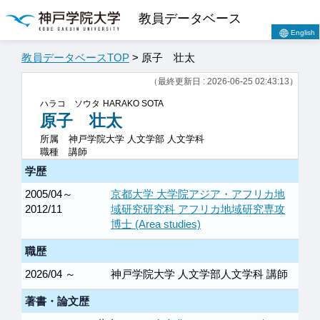
教員データベース
English
教員データベースTOP
> 原子 壮太
（最終更新日 : 2026-06-25 02:43:13）
ハラコ ソウタ
HARAKO SOTA
原子 壮太
所属
神戸学院大学 人文学部 人文学科
職種
講師
学歴
2005/04～
京都大学 大学院アジア・アフリカ地
2012/11
域研究研究科 アフリカ地域研究専攻
博士 (Area studies)
職歴
2026/04 ～
神戸学院大学 人文学部人文学科 講師
著書・論文歴