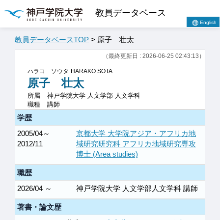
教員データベース
English
教員データベースTOP
> 原子 壮太
（最終更新日 : 2026-06-25 02:43:13）
ハラコ ソウタ
HARAKO SOTA
原子 壮太
所属
神戸学院大学 人文学部 人文学科
職種
講師
学歴
2005/04～
京都大学 大学院アジア・アフリカ地
2012/11
域研究研究科 アフリカ地域研究専攻
博士 (Area studies)
職歴
2026/04 ～
神戸学院大学 人文学部人文学科 講師
著書・論文歴