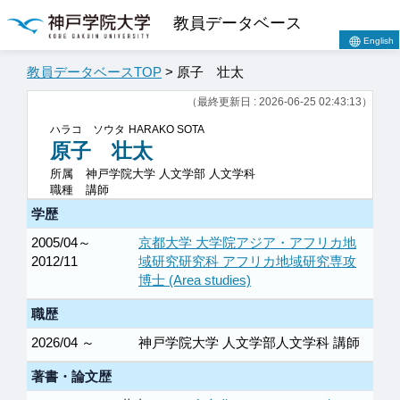
教員データベース
English
教員データベースTOP
> 原子 壮太
（最終更新日 : 2026-06-25 02:43:13）
ハラコ ソウタ
HARAKO SOTA
原子 壮太
所属
神戸学院大学 人文学部 人文学科
職種
講師
学歴
2005/04～
京都大学 大学院アジア・アフリカ地
2012/11
域研究研究科 アフリカ地域研究専攻
博士 (Area studies)
職歴
2026/04 ～
神戸学院大学 人文学部人文学科 講師
著書・論文歴