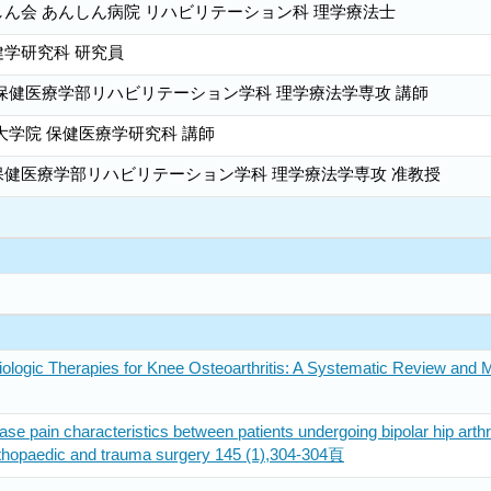
ん会 あんしん病院 リハビリテーション科 理学療法士
学研究科 研究員
保健医療学部リハビリテーション学科 理学療法学専攻 講師
大学院 保健医療学研究科 講師
健医療学部リハビリテーション学科 理学療法学専攻 准教授
iologic Therapies for Knee Osteoarthritis: A Systematic Review and 
ase pain characteristics between patients undergoing bipolar hip arthro
orthopaedic and trauma surgery 145 (1),304-304頁