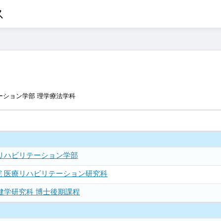
ス
ーション学部 理学療法学科
リハビリテーション学部
 医療リハビリテーション研究科
健学研究科 博士後期課程