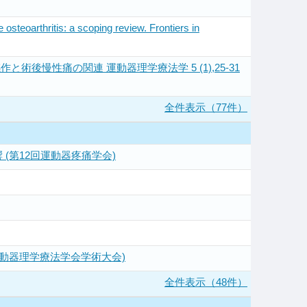
osteoarthritis: a scoping review. Frontiers in
慢性痛の関連 運動器理学療法学 5 (1),25-31
全件表示（77件）
第12回運動器疼痛学会)
動器理学療法学会学術大会)
全件表示（48件）