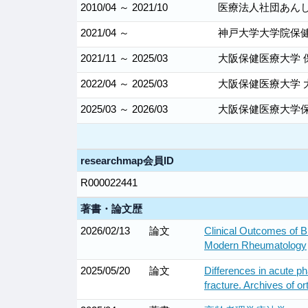
2010/04 ～ 2021/10
医療法人社団あんし
2021/04 ～
神戸大学大学院保健
2021/11 ～ 2025/03
大阪保健医療大学 
2022/04 ～ 2025/03
大阪保健医療大学 
2025/03 ～ 2026/03
大阪保健医療大学保
researchmap会員ID
R000022441
著書・論文歴
2026/02/13
論文
Clinical Outcomes of B
Modern Rheumatology
2025/05/20
論文
Differences in acute ph
fracture. Archives of 