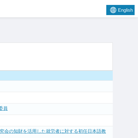
English
委員
研究会の知財を活用した就労者に対する初任日本語教