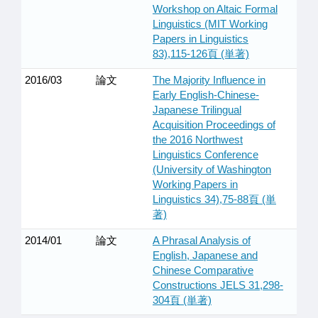
Workshop on Altaic Formal
Linguistics (MIT Working
Papers in Linguistics
83),115-126頁 (単著)
2016/03
論文
The Majority Influence in
Early English-Chinese-
Japanese Trilingual
Acquisition Proceedings of
the 2016 Northwest
Linguistics Conference
(University of Washington
Working Papers in
Linguistics 34),75-88頁 (単
著)
2014/01
論文
A Phrasal Analysis of
English, Japanese and
Chinese Comparative
Constructions JELS 31,298-
304頁 (単著)