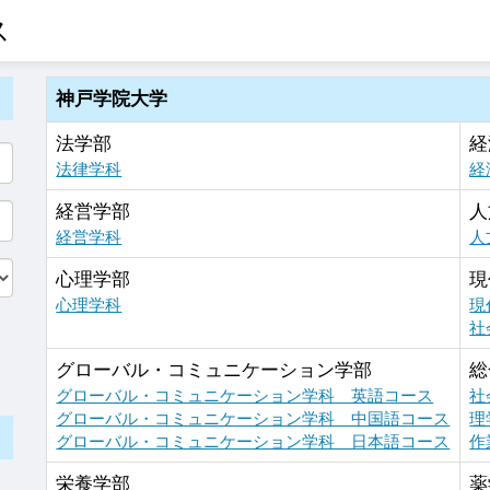
ス
神戸学院大学
法学部
経
法律学科
経
経営学部
人
経営学科
人
心理学部
現
心理学科
現
社
グローバル・コミュニケーション学部
総
グローバル・コミュニケーション学科 英語コース
社
グローバル・コミュニケーション学科 中国語コース
理
グローバル・コミュニケーション学科 日本語コース
作
栄養学部
薬