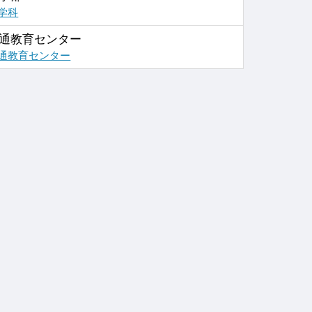
学科
通教育センター
通教育センター