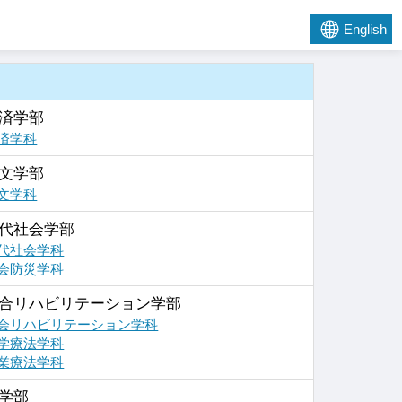
English
済学部
済学科
文学部
文学科
代社会学部
代社会学科
会防災学科
合リハビリテーション学部
会リハビリテーション学科
学療法学科
業療法学科
学部