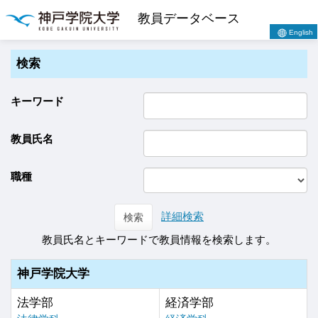
教員データベース
English
検索
キーワード
教員氏名
職種
詳細検索
検索
教員氏名とキーワードで教員情報を検索します。
神戸学院大学
法学部
経済学部