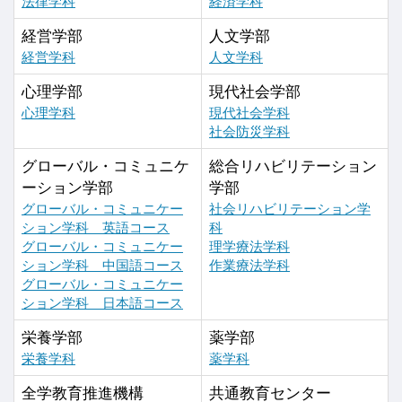
法律学科
経済学科
経営学部
人文学部
経営学科
人文学科
心理学部
現代社会学部
心理学科
現代社会学科
社会防災学科
グローバル・コミュニケ
総合リハビリテーション
ーション学部
学部
グローバル・コミュニケー
社会リハビリテーション学
ション学科 英語コース
科
グローバル・コミュニケー
理学療法学科
ション学科 中国語コース
作業療法学科
グローバル・コミュニケー
ション学科 日本語コース
栄養学部
薬学部
栄養学科
薬学科
全学教育推進機構
共通教育センター