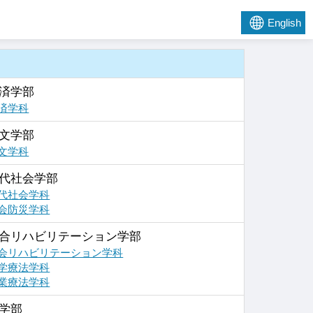
English
済学部
済学科
文学部
文学科
代社会学部
代社会学科
会防災学科
合リハビリテーション学部
会リハビリテーション学科
学療法学科
業療法学科
学部