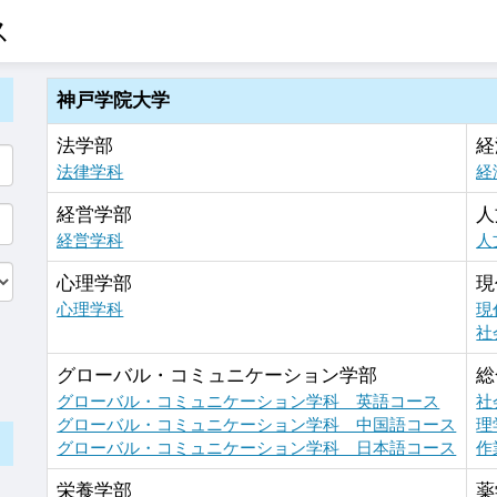
ス
神戸学院大学
法学部
経
法律学科
経
経営学部
人
経営学科
人
心理学部
現
心理学科
現
社
グローバル・コミュニケーション学部
総
グローバル・コミュニケーション学科 英語コース
社
グローバル・コミュニケーション学科 中国語コース
理
グローバル・コミュニケーション学科 日本語コース
作
栄養学部
薬