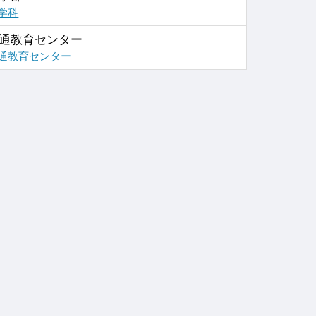
学科
通教育センター
通教育センター