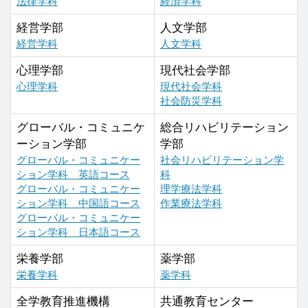
法律学科
経済学科
経営学部
人文学部
経営学科
人文学科
心理学部
現代社会学部
心理学科
現代社会学科
社会防災学科
グローバル・コミュニケ
総合リハビリテーション
ーション学部
学部
グローバル・コミュニケー
社会リハビリテーション学
ション学科 英語コース
科
グローバル・コミュニケー
理学療法学科
ション学科 中国語コース
作業療法学科
グローバル・コミュニケー
ション学科 日本語コース
栄養学部
薬学部
栄養学科
薬学科
全学教育推進機構
共通教育センター