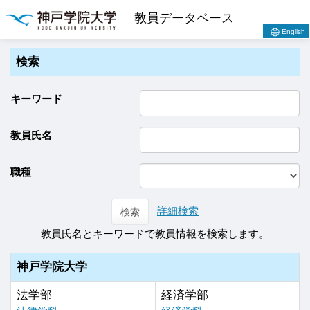
教員データベース
English
検索
キーワード
教員氏名
職種
詳細検索
検索
教員氏名とキーワードで教員情報を検索します。
神戸学院大学
法学部
経済学部