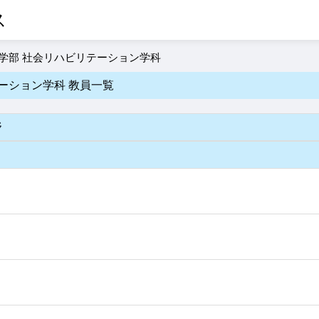
ス
学部 社会リハビリテーション学科
ーション学科 教員一覧
野