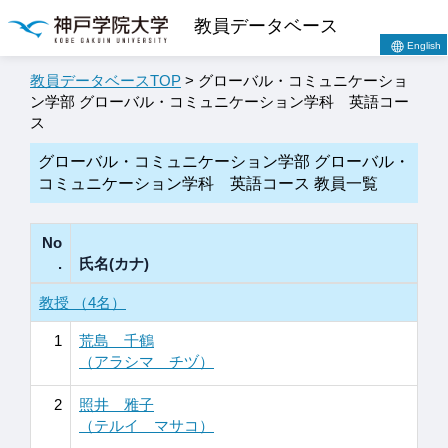
教員データベース
English
教員データベースTOP
> グローバル・コミュニケーショ
ン学部 グローバル・コミュニケーション学科 英語コー
ス
グローバル・コミュニケーション学部 グローバル・
コミュニケーション学科 英語コース 教員一覧
No
.
氏名(カナ)
教授 （4名）
1
荒島 千鶴
（アラシマ チヅ）
2
照井 雅子
（テルイ マサコ）