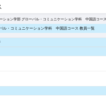
ス
ケーション学部 グローバル・コミュニケーション学科 中国語コー
バル・コミュニケーション学科 中国語コース 教員一覧
野