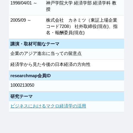
1998/04/01 ～
神戸学院大学 経済学部 経済学科 教
授
2005/09 ～
株式会社 カネミツ（東証上場企業
コード7208） 社外取締役(現在)、指
名・報酬委員(現在)
講演・取材可能なテーマ
企業のアジア進出に当っての留意点
経済学から見た今後の日本経済の方向性
researchmap会員ID
1000213050
研究テーマ
ビジネスにおけるマクロ経済学の活用