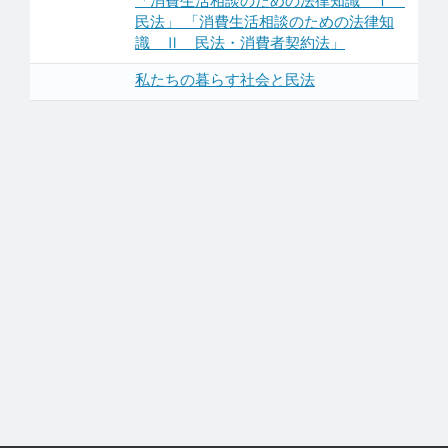
「消費生活相談のための法律知識 Ⅰ
民法」 「消費生活相談のための法律知
識 Ⅱ 民法・消費者契約法」
私たちの暮らす社会と民法