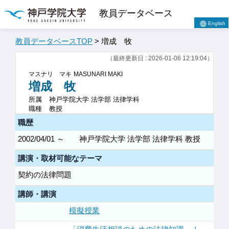
教員データベース
English
教員データベースTOP
> 増成 牧
（最終更新日 : 2026-01-06 12:19:04）
マスナリ マキ
MASUNARI MAKI
増成 牧
所属
神戸学院大学 法学部 法律学科
職種
教授
職歴
2002/04/01 ～
神戸学院大学 法学部 法律学科 教授
講演・取材可能なテーマ
契約の法律問題
講師・講演
模擬授業