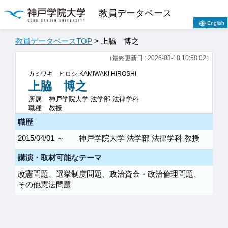
教員データベース
English
教員データベースTOP
> 上脇 博之
（最終更新日 : 2026-03-18 10:58:02）
カミワキ ヒロシ
KAMIWAKI HIROSHI
上脇 博之
所属
神戸学院大学 法学部 法律学科
職種
教授
職歴
2015/04/01 ～
神戸学院大学 法学部 法律学科 教授
講演・取材可能なテーマ
改憲問題、選挙制度問題、政治資金・政治倫理問題、
その他憲法問題