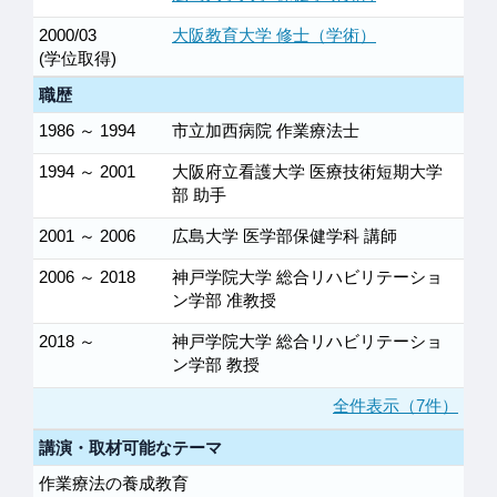
2000/03
大阪教育大学 修士（学術）
(学位取得)
職歴
1986 ～ 1994
市立加西病院 作業療法士
1994 ～ 2001
大阪府立看護大学 医療技術短期大学
部 助手
2001 ～ 2006
広島大学 医学部保健学科 講師
2006 ～ 2018
神戸学院大学 総合リハビリテーショ
ン学部 准教授
2018 ～
神戸学院大学 総合リハビリテーショ
ン学部 教授
全件表示（7件）
講演・取材可能なテーマ
作業療法の養成教育