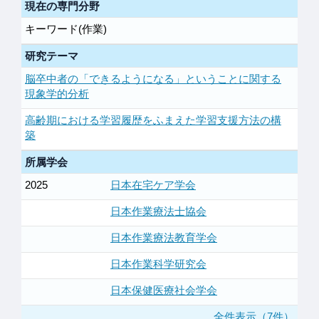
現在の専門分野
キーワード(作業)
研究テーマ
脳卒中者の「できるようになる」ということに関する
現象学的分析
高齢期における学習履歴をふまえた学習支援方法の構
築
所属学会
2025
日本在宅ケア学会
日本作業療法士協会
日本作業療法教育学会
日本作業科学研究会
日本保健医療社会学会
全件表示（7件）