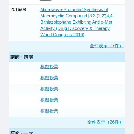
2016/08
Microwave-Promoted Synthesis of
Macrocyclic Compound [3.3](2,2’)4,4’-
Bithiazolophane Exhibiting Anti c-Met
Activity (Drug Discovery & Therapy
World Congress 2016)
全件表示（7件）
講師・講演
模擬授業
模擬授業
模擬授業
模擬授業
模擬授業
全件表示（26件）
研究テーマ