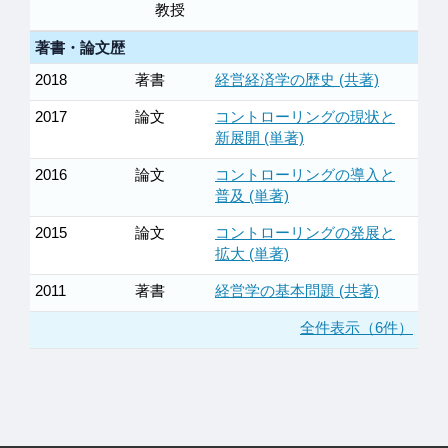
教授
著書・論文歴
2018
著書
経営経済学の歴史 (共著)
2017
論文
コントローリングの現状と
新展開 (単著)
2016
論文
コントローリングの導入と
普及 (単著)
2015
論文
コントローリングの発展と
拡大 (単著)
2011
著書
経営学の基本問題 (共著)
全件表示（6件）