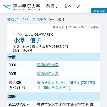
教員データベース
English
教員データベースTOP
> 小澤 優子
（最終更新日 : 2026-07-22 15:14:43）
オザワ ユウコ
OZAWA YUKO
小澤 優子
所属
神戸学院大学 経営学部 経営学科
職種
准教授
学歴
2000
関西学院大学
2005
関西学院大学
2011/09
関西学院大学 博士（商学）[2011年9
(学位取得)
月（関西学院大学）]
職歴
2011/04/01 ～
神戸学院大学 経営学部 経営学科 准