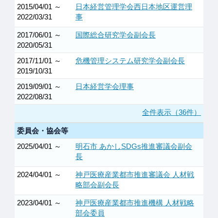
2015/04/01 ～
日本経営管理学会西日本地区運営理
2022/03/31
事
2017/06/01 ～
国際総合研究学会副会長
2020/05/31
2017/11/01 ～
危機管理システム研究学会副会長
2019/10/31
2019/09/01 ～
日本経営学会理事
2022/08/31
全件表示（36件）
委員会・協会等
2025/04/01 ～
明石市 あかしSDGs推進審議会副会
長
2024/04/01 ～
神戸医療産業都市推進審議会 人材戦
略部会副会長
2023/04/01 ～
神戸医療産業都市推進機構 人材戦略
部会委員