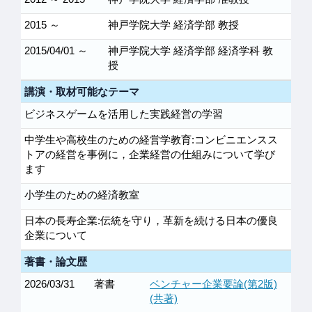
2015 ～
神戸学院大学 経済学部 教授
2015/04/01 ～
神戸学院大学 経済学部 経済学科 教
授
講演・取材可能なテーマ
ビジネスゲームを活用した実践経営の学習
中学生や高校生のための経営学教育:コンビニエンスス
トアの経営を事例に，企業経営の仕組みについて学び
ます
小学生のための経済教室
日本の長寿企業:伝統を守り，革新を続ける日本の優良
企業について
著書・論文歴
2026/03/31
著書
ベンチャー企業要論(第2版)
(共著)