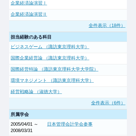
企業経済論演習Ⅰ
企業経済論演習Ⅱ
全件表示（18件）
担当経験のある科目
ビジネスゲーム （諏訪東京理科大学）
国際企業経営論 （諏訪東京理科大学）
国際経営特論 （諏訪東京理科大学大学院）
環境マネジメント （諏訪東京理科大学）
経営戦略論 （淑徳大学）
全件表示（6件）
所属学会
2005/04/01 ～
日本管理会計学会参事
2008/03/31