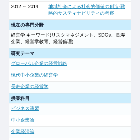
2012 ～ 2014
地域社会による社会的価値の創造‐戦
略的サスティナビリティの考察
現在の専門分野
経営学 キーワード(リスクマネジメント、SDGs、長寿
企業、経営学教育、経営倫理)
研究テーマ
グローバル企業の経営戦略
現代中小企業の経営学
長寿企業の経営学
授業科目
ビジネス演習
中小企業論
企業経済論