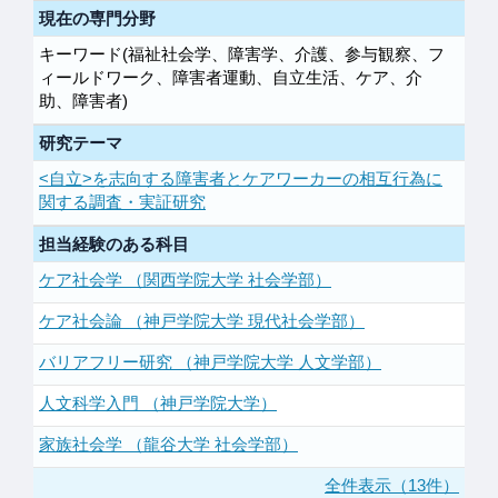
現在の専門分野
キーワード(福祉社会学、障害学、介護、参与観察、フ
ィールドワーク、障害者運動、自立生活、ケア、介
助、障害者)
研究テーマ
<自立>を志向する障害者とケアワーカーの相互行為に
関する調査・実証研究
担当経験のある科目
ケア社会学 （関西学院大学 社会学部）
ケア社会論 （神戸学院大学 現代社会学部）
バリアフリー研究 （神戸学院大学 人文学部）
人文科学入門 （神戸学院大学）
家族社会学 （龍谷大学 社会学部）
全件表示（13件）