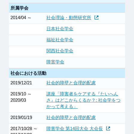
所属学会
2014/04 ～
社会理論・動態研究所
日本社会学会
福祉社会学会
関西社会学会
障害学会
社会における活動
2019/12/21
社会的障壁と合理的配慮
2019/10 ～
講座「障害者をケアする『たいへん
2020/03
さ』はどこからくるか？: 社会学をつ
かって考える」
2019/01/19
社会的障壁と合理的配慮
2017/10/28 ～
障害学会 第14回大会 大会長