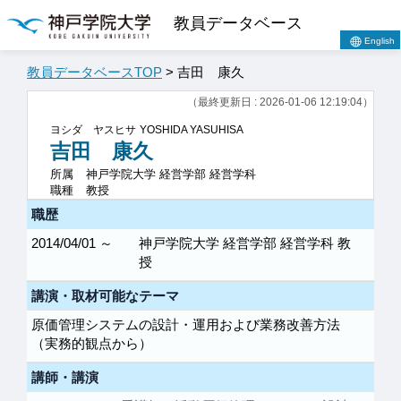
教員データベース
English
教員データベースTOP
> 吉田 康久
（最終更新日 : 2026-01-06 12:19:04）
ヨシダ ヤスヒサ
YOSHIDA YASUHISA
吉田 康久
所属
神戸学院大学 経営学部 経営学科
職種
教授
職歴
2014/04/01 ～
神戸学院大学 経営学部 経営学科 教
授
講演・取材可能なテーマ
原価管理システムの設計・運用および業務改善方法
（実務的観点から）
講師・講演