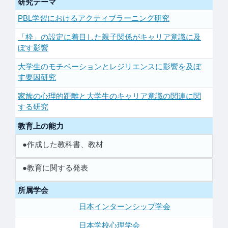
研究テーマ
PBL学習におけるアクティブラーニング研究
「枠」の設定に着目した親子関係がキャリア意識に及
ぼす影響
大学生のモチベーションとレジリエンスに影響を及ぼ
す要因研究
家族の心理的距離と大学生のキャリア意識の関連に関
する研究
教育上の能力
●作成した教科書、教材
●教育に関する発表
所属学会
日本インターンシップ学会
日本学校心理学会