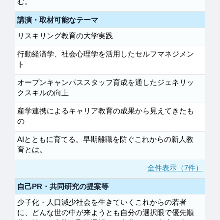
む。
講演・取材可能なテーマ
リスキリング教育の大学実践
行動経済学、社会心理学を活用したセルフマネジメン
ト
オープンキャンパススタッフ育成を通したジェネリッ
クスキルの向上
産学連携によるキャリア教育の成果から見えてきたも
の
AIとともに育てる。早期離職を防ぐこれからの新人教
育とは。
全件表示（7件）
自己PR・共同研究の提案等
少子化・人口減少社会を生きていくこれからの若者
に、どんな世の中が来ようとも自分の選択眼で優先順