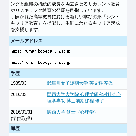
ングと組織の持続的成長を両立させるリカレント教育
やリスキリング教育の発展を目指しています。
◇開かれた高等教育における新しい学びの形「シン・
キャリア教育」を提唱し、生涯にわたるキャリア形成
を支援します。
メールアドレス
学歴
1985/03
武庫川女子短期大学 英文科 卒業
2016/03
関西大学大学院 心理学研究科社会心
理学専攻 博士前期課程 修了
2016/03/31
関西大学 修士（心理学）
(学位取得)
職歴