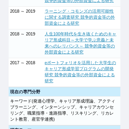
競争的資金等の外部資金による研究
2018 ～ 2019
ラーニング・コモンズの活用可能性
に関する調査研究 競争的資金等の外
部資金による研究
2018 ～ 2019
人生100年時代を生き抜くためのキャ
リア形成科目～大学で学ぶ意義と未
来へのレリバンス～ 競争的資金等の
外部資金による研究
2017 ～ 2018
eポートフォリオを活用した大学生の
キャリア形成学習プログラムの開発
研究 競争的資金等の外部資金による
研究
現在の専門分野
キーワード(発達心理学、キャリア形成理論、アクティ
ブラーニング、インターンシップ、キャリアカウンセ
リング、職業指導・進路指導、リスキリング、リカレ
ント教育、産官学連携)