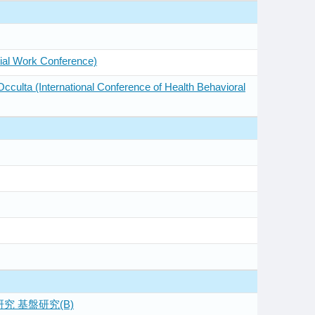
ocial Work Conference)
 Occulta (International Conference of Health Behavioral
 基盤研究(B)