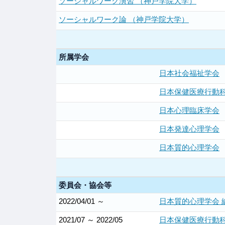
ソーシャルワーク演習 （神戸学院大学）
ソーシャルワーク論 （神戸学院大学）
所属学会
日本社会福祉学会
日本保健医療行動
日本心理臨床学会
日本発達心理学会
日本質的心理学会
委員会・協会等
2022/04/01 ～
日本質的心理学会 
2021/07 ～ 2022/05
日本保健医療行動科