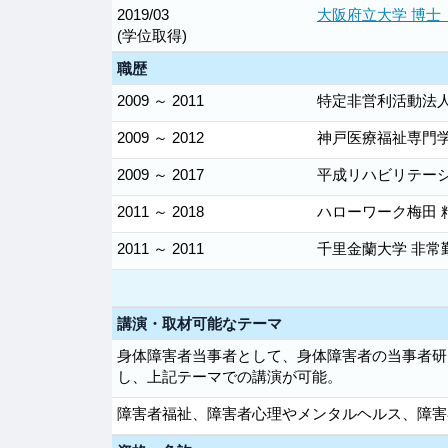
2019/03
大阪府立大学 博士
(学位取得)
職歴
2009 ～ 2011
特定非営利活動法人Feue
2009 ～ 2012
神戸医療福祉専門学
2009 ～ 2017
平成リハビリテーシ
2011 ～ 2018
ハローワーク梅田
2011 ～ 2011
千里金蘭大学 非常
講演・取材可能なテーマ
身体障害者当事者として、身体障害者の当事者研
し、上記テーマでの講演が可能。
障害者福祉、障害者心理やメンタルヘルス、障害