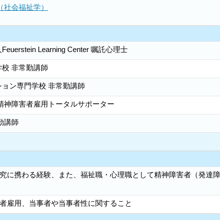
（社会福祉学）
rstein Learning Center 嘱託心理士
校 非常勤講師
ョン専門学校 非常勤講師
 精神障害者雇用トータルサポーター
勤講師
究に携わる経験、また、福祉職・心理職として精神障害者（発達
者雇用、当事者や当事者性に関すること