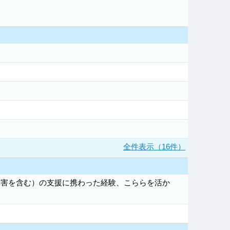
全件表示（16件）
障害を含む）の支援に携わった経験、こららを活か