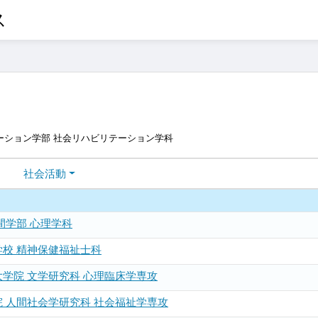
ス
ーション学部 社会リハビリテーション学科
社会活動
間学部 心理学科
校 精神保健福祉士科
学院 文学研究科 心理臨床学専攻
 人間社会学研究科 社会福祉学専攻