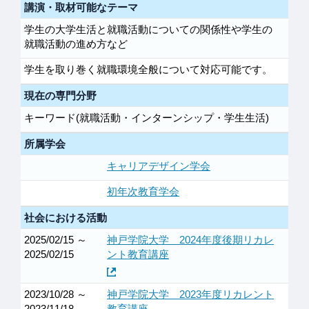
講演・取材可能なテーマ
学生の大学生活と就職活動についての関係性や学生の
就職活動の進め方など
学生を取り巻く就職環境全般について対応可能です。
現在の専門分野
キーワード(就職活動・インターンシップ・学生生活)
所属学会
キャリアデザイン学会
初年次教育学会
社会における活動
2025/02/15 ～
神戸学院大学 2024年度後期リカレ
2025/02/15
ント教育講座
2023/10/28 ～
神戸学院大学 2023年度リカレント
2023/11/18
教育講座