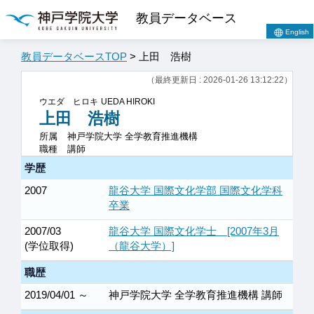
教員データベース
English
教員データベースTOP
> 上田 浩樹
（最終更新日 : 2026-01-26 13:12:22）
ウエダ ヒロキ
UEDA HIROKI
上田 浩樹
所属
神戸学院大学 全学教育推進機構
職種
講師
学歴
2007
龍谷大学 国際文化学部 国際文化学科
卒業
2007/03
龍谷大学 国際文化学士 [2007年3月
(学位取得)
（龍谷大学）]
職歴
2019/04/01 ～
神戸学院大学 全学教育推進機構 講師