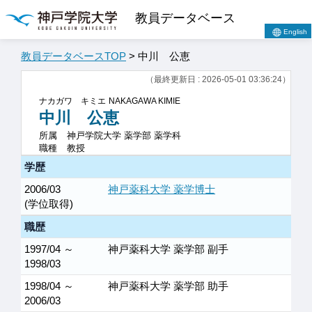
教員データベース
English
教員データベースTOP
> 中川 公恵
（最終更新日 : 2026-05-01 03:36:24）
ナカガワ キミエ
NAKAGAWA KIMIE
中川 公恵
所属
神戸学院大学 薬学部 薬学科
職種
教授
学歴
2006/03
神戸薬科大学 薬学博士
(学位取得)
職歴
1997/04 ～
神戸薬科大学 薬学部 副手
1998/03
1998/04 ～
神戸薬科大学 薬学部 助手
2006/03