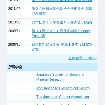
2011/07
第２９回日本骨代謝学会学術集会 高得
点演題賞
2010/06
日本ビタミン学会第６２回大会 奨励賞
2009/11
第３１回アメリカ骨代謝学会 Plenary
Poster賞
2006/10
日本骨粗鬆症学会 平成１８年度研究奨
励賞
全件表示（10件）
所属学会
Japanese Society for Bone and
Mineral Research
The Japanese Biochemical Society
The Japanese Cancer Association