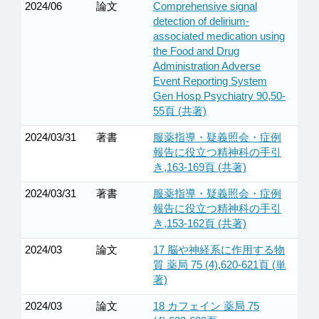
2024/06
論文
Comprehensive signal
detection of delirium-
associated medication using
the Food and Drug
Administration Adverse
Event Reporting System
Gen Hosp Psychiatry 90,50-
55頁 (共著)
2024/03/31
著書
服薬指導・疑義照会・症例
報告に役立つ精神科の手引
き,163-169頁 (共著)
2024/03/31
著書
服薬指導・疑義照会・症例
報告に役立つ精神科の手引
き,153-162頁 (共著)
2024/03
論文
17 脳や神経系に作用する物
質 薬局 75 (4),620-621頁 (単
著)
2024/03
論文
18 カフェイン 薬局 75