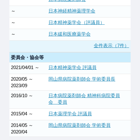
～
日本神経精神薬理学会
～
日本精神薬学会（評議員）
～
日本緩和医療薬学会
全件表示（7件）
委員会・協会等
2021/04/01 ～
日本精神薬学会 評議員
2020/05 ～
岡山県病院薬剤師会 学術委員長
2023/09
2016/10 ～
日本病院薬剤師会 精神科病院委員
会 委員
2015/04 ～
日本薬理学会 評議員
2014/05 ～
岡山県病院薬剤師会 学術委員
2020/04