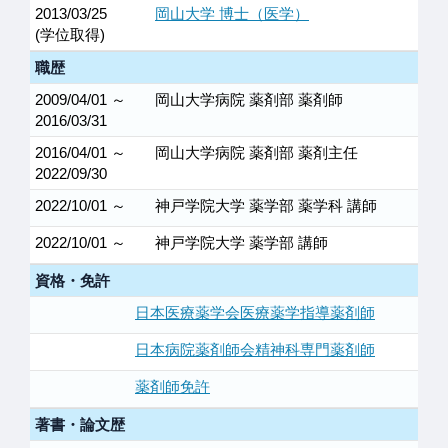
2013/03/25
岡山大学 博士（医学）
(学位取得)
職歴
2009/04/01 ～
岡山大学病院 薬剤部 薬剤師
2016/03/31
2016/04/01 ～
岡山大学病院 薬剤部 薬剤主任
2022/09/30
2022/10/01 ～
神戸学院大学 薬学部 薬学科 講師
2022/10/01 ～
神戸学院大学 薬学部 講師
資格・免許
日本医療薬学会医療薬学指導薬剤師
日本病院薬剤師会精神科専門薬剤師
薬剤師免許
著書・論文歴