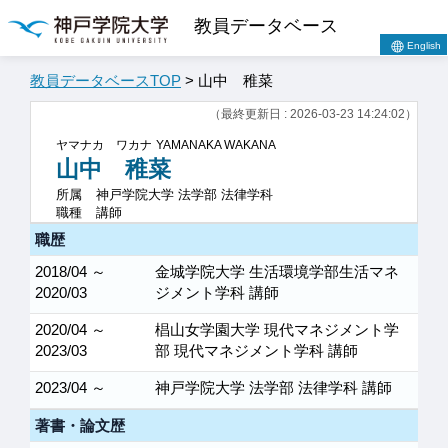
教員データベース
English
教員データベースTOP
> 山中 稚菜
（最終更新日 : 2026-03-23 14:24:02）
ヤマナカ ワカナ
YAMANAKA WAKANA
山中 稚菜
所属
神戸学院大学 法学部 法律学科
職種
講師
職歴
2018/04 ～
金城学院大学 生活環境学部生活マネ
2020/03
ジメント学科 講師
2020/04 ～
椙山女学園大学 現代マネジメント学
2023/03
部 現代マネジメント学科 講師
2023/04 ～
神戸学院大学 法学部 法律学科 講師
著書・論文歴