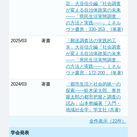
定」大谷信介編『社会調査
が変える自治体政策の未来
――「県民生活実態調査」
の方法と実践――』ミネル
ヴァ書房：330-353． (単著)
2025/03
著書
「郵送調査法の実践的工
夫」大谷信介編『社会調査
が変える自治体政策の未来
――「県民生活実態調査」
の方法と実践――』ミネル
ヴァ書房：172-200． (単著)
2024/03
著書
「都市生活と社会的統一の
探索――鈴木栄太郎、奥井
復太郎の都市把握と調査の
試み」山本努編著『入門・
地域社会学』学文社 (共著)
全件表示（22件）
学会発表