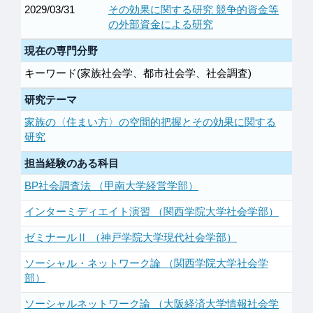
2029/03/31
その効果に関する研究 競争的資金等
の外部資金による研究
現在の専門分野
キーワード(家族社会学、都市社会学、社会調査)
研究テーマ
家族の〈住まい方〉の空間的把握とその効果に関する
研究
担当経験のある科目
BP社会調査法 （甲南大学経営学部）
インターミディエイト演習 （関西学院大学社会学部）
ゼミナールⅡ （神戸学院大学現代社会学部）
ソーシャル・ネットワーク論 （関西学院大学社会学
部）
ソーシャルネットワーク論 （大阪経済大学情報社会学