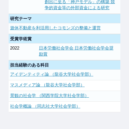
創出に至る「神戸モデル」の構築 競
争的資金等の外部資金による研究
研究テーマ
遊休不動産を利活用したコモンズの整備と運営
受賞学術賞
2022
日本労働社会学会 日本労働社会学会奨
励賞
担当経験のある科目
アイデンティティ論 （龍谷大学社会学部）
マスメディア論 （龍谷大学社会学部）
景観の社会学 （関西学院大学社会学部）
社会学概論 （同志社大学社会学部）