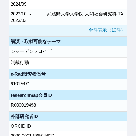
2024/09
2022/10 ～
武蔵野大学大学院 人間社会研究科 TA
2023/03
全件表示（10件）
講演・取材可能なテーマ
シャーデンフロイデ
制裁行動
e-Rad研究者番号
91019471
researchmap会員ID
R000019498
外部研究者ID
ORCID iD
0000-0001-8686-9927