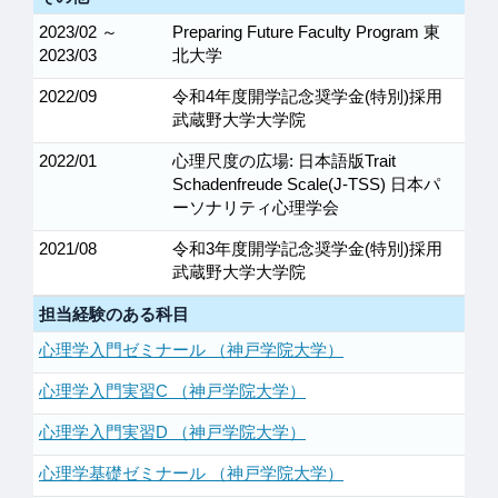
2023/02 ～
Preparing Future Faculty Program 東
2023/03
北大学
2022/09
令和4年度開学記念奨学金(特別)採用
武蔵野大学大学院
2022/01
心理尺度の広場: 日本語版Trait
Schadenfreude Scale(J-TSS) 日本パ
ーソナリティ心理学会
2021/08
令和3年度開学記念奨学金(特別)採用
武蔵野大学大学院
担当経験のある科目
心理学入門ゼミナール （神戸学院大学）
心理学入門実習C （神戸学院大学）
心理学入門実習D （神戸学院大学）
心理学基礎ゼミナール （神戸学院大学）