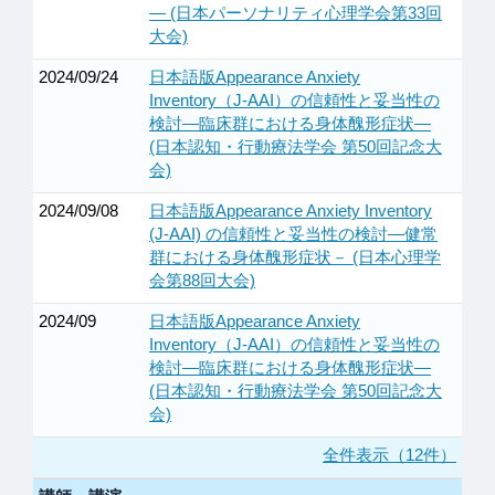
— (日本パーソナリティ心理学会第33回
大会)
2024/09/24
日本語版Appearance Anxiety
Inventory（J-AAI）の信頼性と妥当性の
検討—臨床群における身体醜形症状—
(日本認知・行動療法学会 第50回記念大
会)
2024/09/08
日本語版Appearance Anxiety Inventory
(J-AAI) の信頼性と妥当性の検討—健常
群における身体醜形症状－ (日本心理学
会第88回大会)
2024/09
日本語版Appearance Anxiety
Inventory（J-AAI）の信頼性と妥当性の
検討—臨床群における身体醜形症状—
(日本認知・行動療法学会 第50回記念大
会)
全件表示（12件）