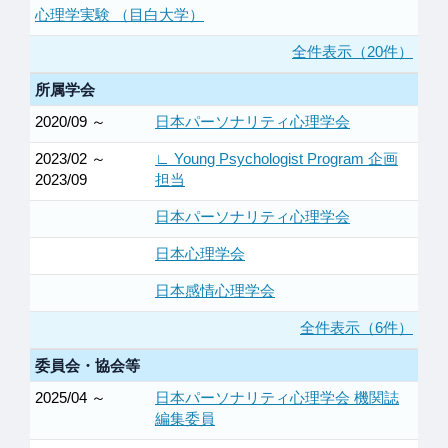
心理学実験 （目白大学）
全件表示（20件）
所属学会
2020/09 ～
日本パーソナリティ心理学会
2023/02 ～
∟ Young Psychologist Program 企画
2023/09
担当
日本パーソナリティ心理学会
日本心理学会
日本感情心理学会
全件表示（6件）
委員会・協会等
2025/04 ～
日本パーソナリティ心理学会 機関誌
編集委員