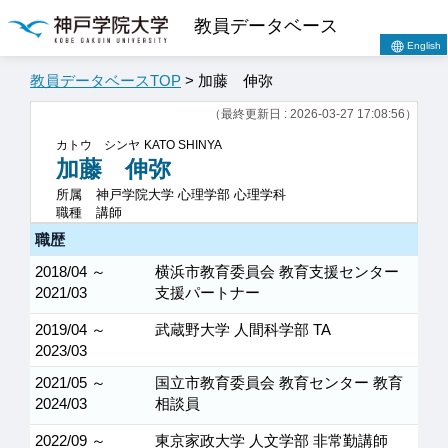
教員データベース
English
教員データベースTOP
> 加藤 伸弥
（最終更新日 : 2026-03-27 17:08:56）
カトウ シンヤ
KATO SHINYA
加藤 伸弥
所属
神戸学院大学 心理学部 心理学科
職種
講師
職歴
2018/04 ～
横浜市教育委員会 教育支援センター
2021/03
支援パートナー
2019/04 ～
武蔵野大学 人間科学部 TA
2023/03
2021/05 ～
国立市教育委員会 教育センター 教育
2024/03
相談員
2022/09 ～
東京家政大学 人文学部 非常勤講師