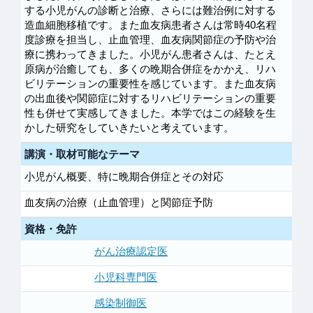
する小児がんの診断と治療、さらには難治例に対する
造血細胞移植です。また血友病患者さんは常時40名程
度診療を担当し、止血管理、血友病関節症の予防や治
療に携わってきました。小児がん患者さんは、たとえ
原病が治癒しても、多くの晩期合併症をかかえ、リハ
ビリテーションの重要性を感じています。また血友病
の出血後や関節症に対するリハビリテーションの重要
性も併せて実感してきました。本学ではこの経験を生
かした研究をしていきたいと考えています。
講演・取材可能なテーマ
小児がん概要、特に晩期合併症とその対応
血友病の治療（止血管理）と関節症予防
資格・免許
がん治療認定医
小児科専門医
感染制御医