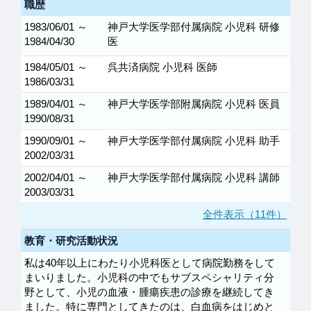
職歴
1983/06/01 ～
神戸大学医学部付属病院 小児科 研修
1984/04/30
医
1984/05/01 ～
呉共済病院 小児科 医師
1986/03/31
1989/04/01 ～
神戸大学医学部附属病院 小児科 医員
1990/08/31
1990/09/01 ～
神戸大学医学部付属病院 小児科 助手
2002/03/31
2002/04/01 ～
神戸大学医学部付属病院 小児科 講師
2003/03/31
全件表示（11件）
教育・研究活動状況
私は40年以上にわたり小児科医として病院勤務をして
まいりました。小児科の中でもサブスペシャリティ分
野として、小児の血液・腫瘍疾患の診療を継続してき
ました。特に専門としてきたのは、白血病をはじめと