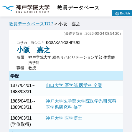
教員データベース
English
教員データベースTOP
> 小阪 嘉之
（最終更新日 : 2026-03-24 08:54:20）
コサカ ヨシユキ
KOSAKA YOSHIYUKI
小阪 嘉之
所属
神戸学院大学 総合リハビリテーション学部 作業療
法学科
職種
教授
学歴
1977/04/01～
山口大学 医学部 医学科 卒業
1983/03/31
1985/04/01～
神戸大学医学部大学院医学系研究科
1989/03/31
医学系研究科 修了
1989/03/31
神戸大学 医学博士
(学位取得)