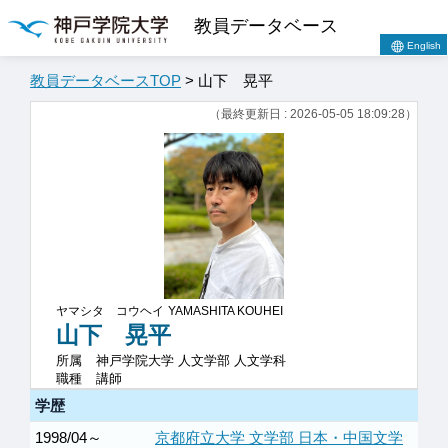
教員データベース
English
教員データベースTOP
> 山下 晃平
（最終更新日 : 2026-05-05 18:09:28）
ヤマシタ コウヘイ
YAMASHITA KOUHEI
山下 晃平
所属
神戸学院大学 人文学部 人文学科
職種
講師
学歴
1998/04～
京都府立大学 文学部 日本・中国文学