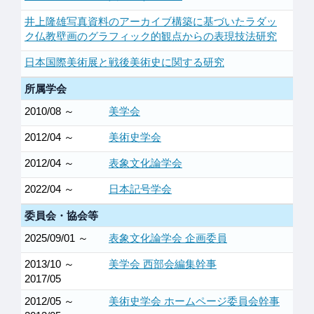
井上隆雄写真資料のアーカイブ構築に基づいたラダッ
ク仏教壁画のグラフィック的観点からの表現技法研究
日本国際美術展と戦後美術史に関する研究
所属学会
2010/08 ～
美学会
2012/04 ～
美術史学会
2012/04 ～
表象文化論学会
2022/04 ～
日本記号学会
委員会・協会等
2025/09/01 ～
表象文化論学会 企画委員
2013/10 ～
美学会 西部会編集幹事
2017/05
2012/05 ～
美術史学会 ホームページ委員会幹事