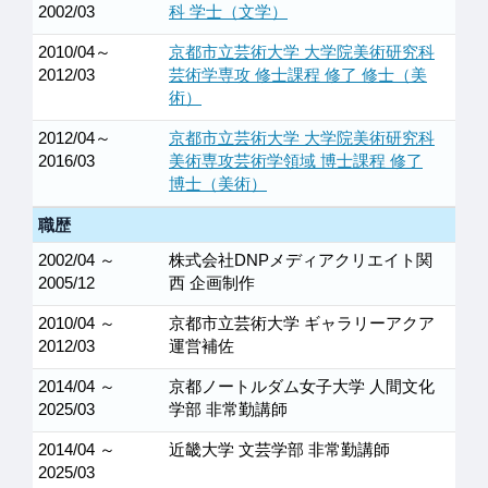
2002/03
科 学士（文学）
2010/04～
京都市立芸術大学 大学院美術研究科
2012/03
芸術学専攻 修士課程 修了 修士（美
術）
2012/04～
京都市立芸術大学 大学院美術研究科
2016/03
美術専攻芸術学領域 博士課程 修了
博士（美術）
職歴
2002/04 ～
株式会社DNPメディアクリエイト関
2005/12
西 企画制作
2010/04 ～
京都市立芸術大学 ギャラリーアクア
2012/03
運営補佐
2014/04 ～
京都ノートルダム女子大学 人間文化
2025/03
学部 非常勤講師
2014/04 ～
近畿大学 文芸学部 非常勤講師
2025/03