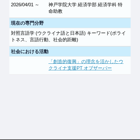
2026/04/01 ～
神戸学院大学 経済学部 経済学科 特
命助教
現在の専門分野
対照言語学 (ウクライナ語と日本語) キーワード(ポライ
トネス、言語行動、社会的距離)
社会における活動
「創造的復興」の理念を活かしたウ
クライナ支援PT オブザーバー