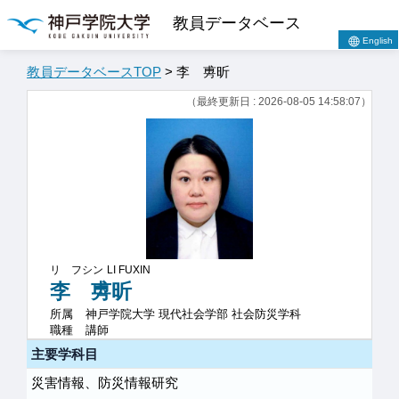
教員データベース
English
教員データベースTOP
> 李 旉昕
（最終更新日 : 2026-08-05 14:58:07）
リ フシン
LI FUXIN
李 旉昕
所属
神戸学院大学 現代社会学部 社会防災学科
職種
講師
主要学科目
災害情報、防災情報研究