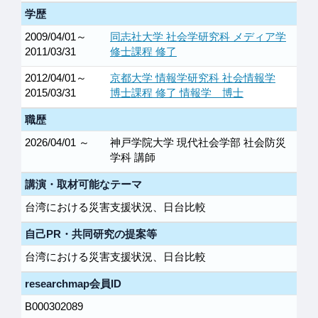
学歴
2009/04/01～
同志社大学 社会学研究科 メディア学
2011/03/31
修士課程 修了
2012/04/01～
京都大学 情報学研究科 社会情報学
2015/03/31
博士課程 修了 情報学 博士
職歴
2026/04/01 ～
神戸学院大学 現代社会学部 社会防災
学科 講師
講演・取材可能なテーマ
台湾における災害支援状況、日台比較
自己PR・共同研究の提案等
台湾における災害支援状況、日台比較
researchmap会員ID
B000302089